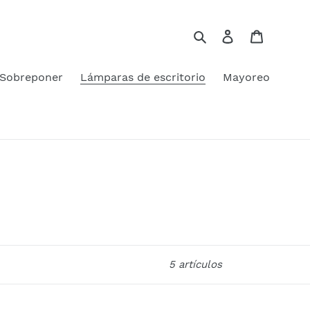
Buscar
Ingresar
Carrito
 Sobreponer
Lámparas de escritorio
Mayoreo
5 artículos