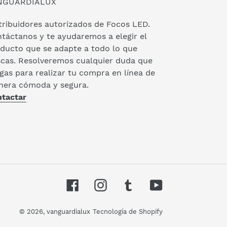
NGUARDIALUX
tribuidores autorizados de Focos LED.
táctanos y te ayudaremos a elegir el
ducto que se adapte a todo lo que
cas. Resolveremos cualquier duda que
gas para realizar tu compra en línea de
era cómoda y segura.
tactar
Facebook
Instagram
Tumblr
YouTube
© 2026,
vanguardialux
Tecnología de Shopify